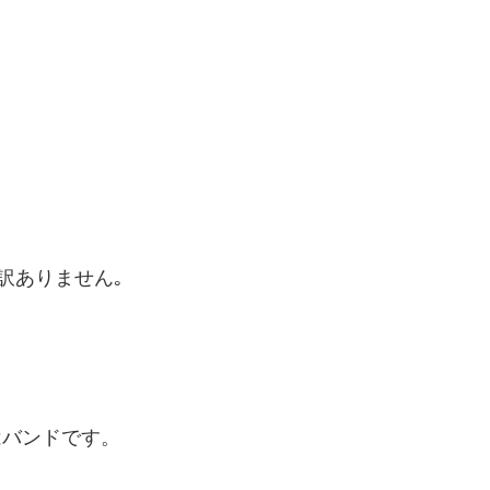
訳ありません｡
はバンドです。