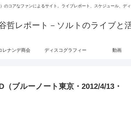
）のコアなファンによるサイト。ライブレポート、スケジュール、デ
谷哲レポート－ソルトのライブと
コレナンデ商会
ディスコグラフィー
動画
BAND（ブルーノート東京・2012/4/13・