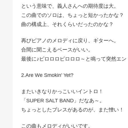
という意味で、義人さんへの期待度は大。
この曲でのソロは、ちょっと短かったかな？
曲の構成上、それくらいだったのかな？
再びピアノのメロディに戻り、ギターへ。
合間に聞こえるベースがいい。
最後に♪ピロロロピロロロ～と鳴って突然エン
2.Are We Smokin’ Yet?
またいきなりかっこいいイントロ！
「SUPER SALT BAND」だなあ～。
ちょっとしたブレスがあるのが、また憎い！
この曲もメロディがいいです。