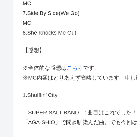
MC
7.Side By Side(We Go)
MC
8.She Knocks Me Out
【感想】
※全体的な感想は
こちら
です。
※MC内容はとりあえず省略しています。申し
1.Shufflin’ City
「SUPER SALT BAND」1曲目はこれでした！
「AGA-SHIO」で聞き馴染んだ曲。でも今回