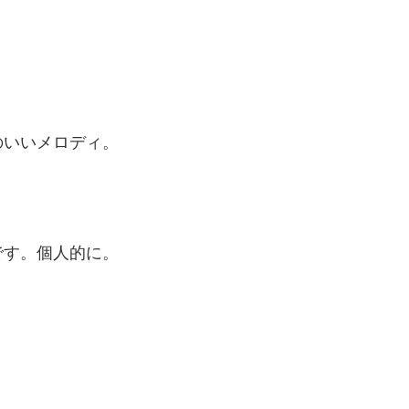
のいいメロディ。
です。個人的に。