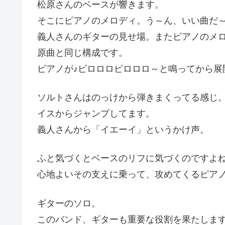
松原さんのベースが響きます。
そこにピアノのメロディ。う～ん、いい曲だ
義人さんのギターの見せ場。またピアノのメ
原曲と同じ構成です。
ピアノが♪ピロロロピロロロ～と鳴ってから展
ソルトさんはのっけから弾きまくってる感じ
イスからジャンプしてます。
義人さんから「イエーイ」というかけ声。
ふと気づくとベースのリフに気づくのですよ
心地よいその支えに乗って、攻めてくるピア
ギターのソロ。
このバンド、ギターも重要な役割を果たしま