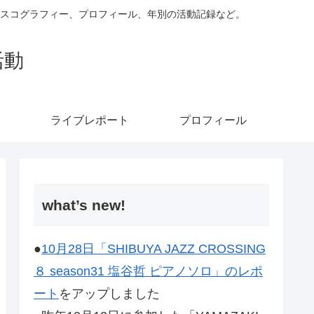
ィスコグラフィー、プロフィール、年別の活動記録など。
活動
ライブレポート
プロフィール
what’s new!
●
10月28日「SHIBUYA JAZZ CROSSING
８ season31 塩谷哲 ピアノソロ」のレポ
ート
をアップしました