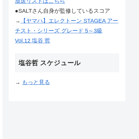
放送リストはこちら
●SALTさん自身が監修しているスコア
→
【ヤマハ】エレクトーン STAGEA アー
チスト・シリーズ グレード 5～3級
Vol.12 塩谷 哲
塩谷哲 スケジュール
→
もっと見る