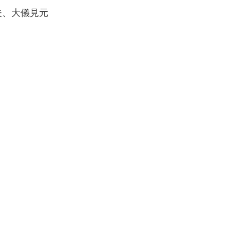
夫、大儀見元