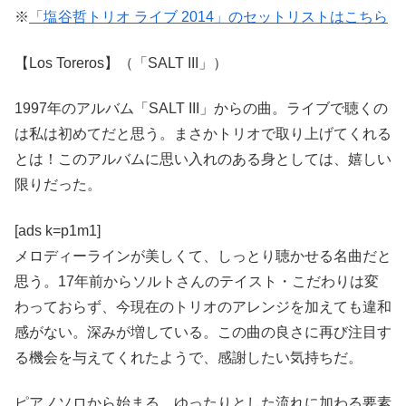
※
「塩谷哲トリオ ライブ 2014」のセットリストはこちら
【Los Toreros】（「SALT III」）
1997年のアルバム「SALT III」からの曲。ライブで聴くの
は私は初めてだと思う。まさかトリオで取り上げてくれる
とは！このアルバムに思い入れのある身としては、嬉しい
限りだった。
[ads k=p1m1]
メロディーラインが美しくて、しっとり聴かせる名曲だと
思う。17年前からソルトさんのテイスト・こだわりは変
わっておらず、今現在のトリオのアレンジを加えても違和
感がない。深みが増している。この曲の良さに再び注目す
る機会を与えてくれたようで、感謝したい気持ちだ。
ピアノソロから始まる。ゆったりとした流れに加わる要素