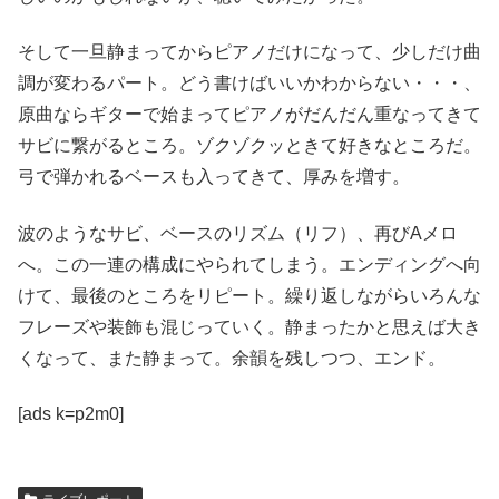
そして一旦静まってからピアノだけになって、少しだけ曲
調が変わるパート。どう書けばいいかわからない・・・、
原曲ならギターで始まってピアノがだんだん重なってきて
サビに繋がるところ。ゾクゾクッときて好きなところだ。
弓で弾かれるベースも入ってきて、厚みを増す。
波のようなサビ、ベースのリズム（リフ）、再びAメロ
へ。この一連の構成にやられてしまう。エンディングへ向
けて、最後のところをリピート。繰り返しながらいろんな
フレーズや装飾も混じっていく。静まったかと思えば大き
くなって、また静まって。余韻を残しつつ、エンド。
[ads k=p2m0]