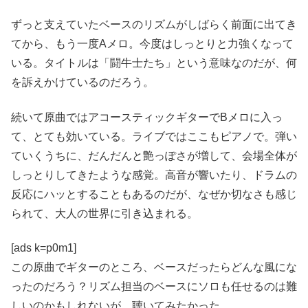
ずっと支えていたベースのリズムがしばらく前面に出てき
てから、もう一度Aメロ。今度はしっとりと力強くなって
いる。タイトルは「闘牛士たち」という意味なのだが、何
を訴えかけているのだろう。
続いて原曲ではアコースティックギターでBメロに入っ
て、とても効いている。ライブではここもピアノで。弾い
ていくうちに、だんだんと艶っぽさが増して、会場全体が
しっとりしてきたような感覚。高音が響いたり、ドラムの
反応にハッとすることもあるのだが、なぜか切なさも感じ
られて、大人の世界に引き込まれる。
[ads k=p0m1]
この原曲でギターのところ、ベースだったらどんな風にな
ったのだろう？リズム担当のベースにソロも任せるのは難
しいのかもしれないが、聴いてみたかった。