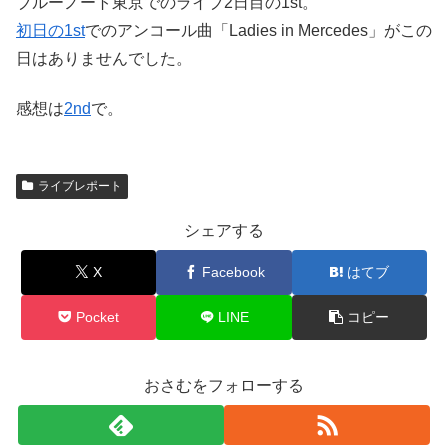
ブルーノート東京でのライブ2日目の1st。
初日の1st
でのアンコール曲「Ladies in Mercedes」がこの
日はありませんでした。
感想は
2nd
で。
ライブレポート
シェアする
X
Facebook
はてブ
Pocket
LINE
コピー
おさむをフォローする