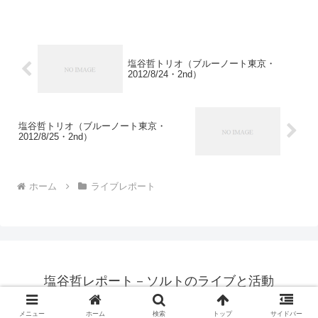
善、塩谷哲、大儀見元）...
塩谷哲トリオ（ブルーノート東京・
2012/8/24・2nd）
塩谷哲トリオ（ブルーノート東京・
2012/8/25・2nd）
ホーム
ライブレポート
塩谷哲レポート－ソルトのライブと活動
© 1996 塩谷哲レポート－ソルトのライブと活動.
メニュー
ホーム
検索
トップ
サイドバー