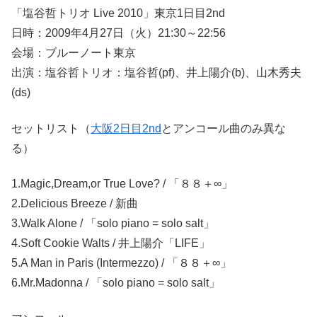
「塩谷哲トリオ Live 2010」東京1日目2nd
日時：2009年4月27日（火）21:30～22:56
会場：ブルーノート東京
出演：塩谷哲トリオ：塩谷哲(pf)、井上陽介(b)、山木秀夫
(ds)
セットリスト（
大阪2日目2nd
とアンコール曲のみ異な
る）
1.Magic,Dream,or True Love? / 「８８＋∞」
2.Delicious Breeze / 新曲
3.Walk Alone / 「solo piano = solo salt」
4.Soft Cookie Walts / 井上陽介「LIFE」
5.A Man in Paris (Intermezzo) / 「８８＋∞」
6.Mr.Madonna / 「solo piano = solo salt」