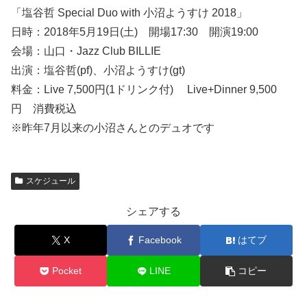
「塩谷哲 Special Duo with 小沼ようすけ 2018」
日時：2018年5月19日(土) 開場17:30 開演19:00
会場：山口・Jazz Club BILLIE
出演：塩谷哲(pf)、小沼ようすけ(gt)
料金：Live 7,500円(1ドリンク付) Live+Dinner 9,500
円 消費税込
※昨年7月以来の小沼さんとのデュオです
スケジュール
シェアする
X
Facebook
はてブ
Pocket
LINE
コピー