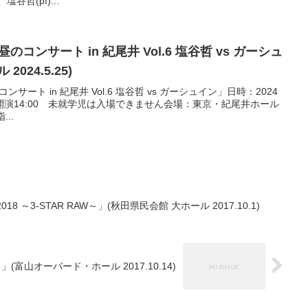
谷哲(pf)...
のコンサート in 紀尾井 Vol.6 塩谷哲 vs ガーシュ
024.5.25)
サート in 紀尾井 Vol.6 塩谷哲 vs ガーシュイン」日時：2024
00 開演14:00 未就学児は入場できません会場：東京・紀尾井ホール
..
017-2018 ～3-STAR RAW～」(秋田県民会館 大ホール 2017.10.1)
 RAW～」(富山オーバード・ホール 2017.10.14)