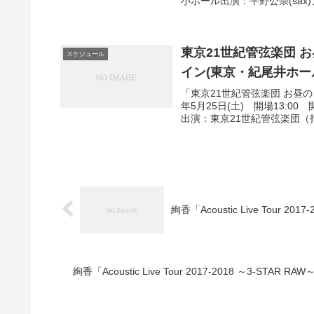
小ホール出演：平野公崇(sax)、塩
東京21世紀管弦楽団 お昼
スケジュール
イン(東京・紀尾井ホール 2
「東京21世紀管弦楽団 お昼のコン
年5月25日(土) 開場13:
出演：東京21世紀管弦楽団（指.
絢香「Acoustic Live Tour 2
絢香「Acoustic Live Tour 2017-2018 ～3-STAR