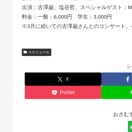
出演：古澤巌、塩谷哲、スペシャルゲスト：May
料金：一般：6,000円 学生：3,000円
※3月に続いての古澤巌さんとのコンサート。ゲ
スケジュール
シ
X
Pocket
おさむ