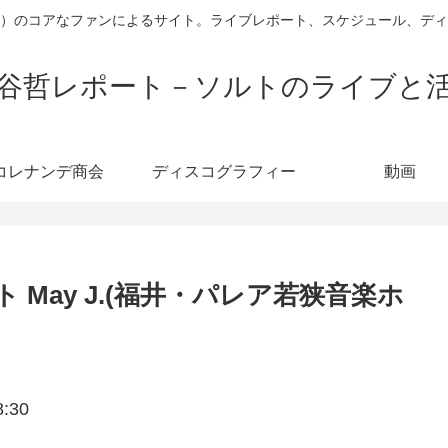
）のコアなファンによるサイト。ライブレポート、スケジュール、デ
谷哲レポート－ソルトのライブと
コレナンデ商会
ディスコグラフィー
動画
 May J.(福井・パレア若狭音楽ホ
:30