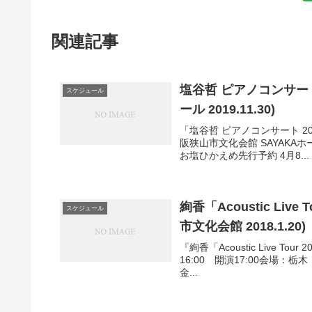
関連記事
塩谷哲 ピアノコンサート
スケジュール
ール 2019.11.30)
「塩谷哲 ピアノコンサート 201
阪狭山市文化会館 SAYAKA
お塩ひかえめ先行予約 4月8...
絢香「Acoustic Live
スケジュール
市文化会館 2018.1.20)
『絢香「Acoustic Live Tou
16:00 開演17:00会場：栃
金...