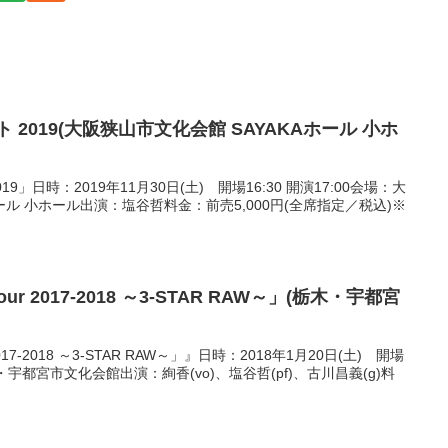
 2019(大阪狭山市文化会館 SAYAKAホール 小ホ
9」日時：2019年11月30日(土) 開場16:30 開演17:00会場：大
ホール 小ホール出演：塩谷哲料金：前売5,000円(全席指定／税込)※
 Tour 2017-2018 ～3-STAR RAW～」(栃木・宇都宮
r 2017-2018 ～3-STAR RAW～」』日時：2018年1月20日(土) 開場
木・宇都宮市文化会館出演：絢香(vo)、塩谷哲(pf)、古川昌義(g)料