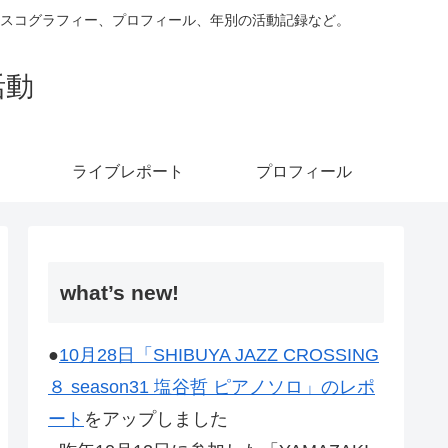
ィスコグラフィー、プロフィール、年別の活動記録など。
活動
ライブレポート
プロフィール
what’s new!
●
10月28日「SHIBUYA JAZZ CROSSING
８ season31 塩谷哲 ピアノソロ」のレポ
ート
をアップしました