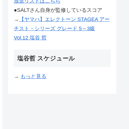
放送リストはこちら
●SALTさん自身が監修しているスコア
→
【ヤマハ】エレクトーン STAGEA アー
チスト・シリーズ グレード 5～3級
Vol.12 塩谷 哲
塩谷哲 スケジュール
→
もっと見る