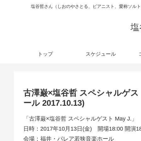
塩谷哲さん（しおのやさとる、ピアニスト、愛称ソルト
塩
トップ
スケジュール
古澤巌×塩谷哲 スペシャルゲスト
ール 2017.10.13)
「古澤巌×塩谷哲 スペシャルゲスト May J.」
日時：2017年10月13日(金) 開場18:00 開演18
会場：福井・パレア若狭音楽ホール