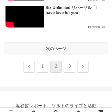
2020.10.05
Six Unlimited リハーサル「I
have love for you」
2020.08.28
次のページ
前
次
1
2
3
へ
へ
塩谷哲レポート－ソルトのライブと活動