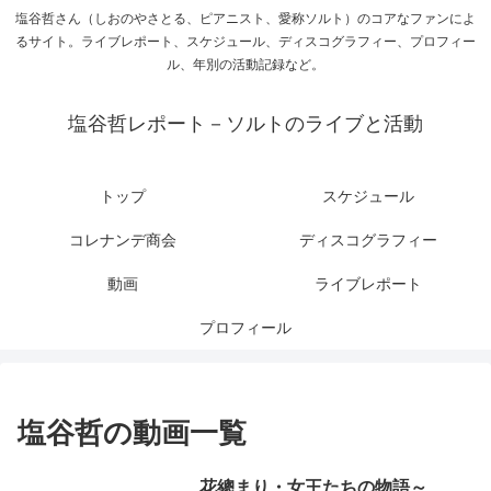
塩谷哲さん（しおのやさとる、ピアニスト、愛称ソルト）のコアなファンによ
るサイト。ライブレポート、スケジュール、ディスコグラフィー、プロフィー
ル、年別の活動記録など。
塩谷哲レポート－ソルトのライブと活動
トップ
スケジュール
コレナンデ商会
ディスコグラフィー
動画
ライブレポート
プロフィール
塩谷哲の動画一覧
花總まり・女王たちの物語～