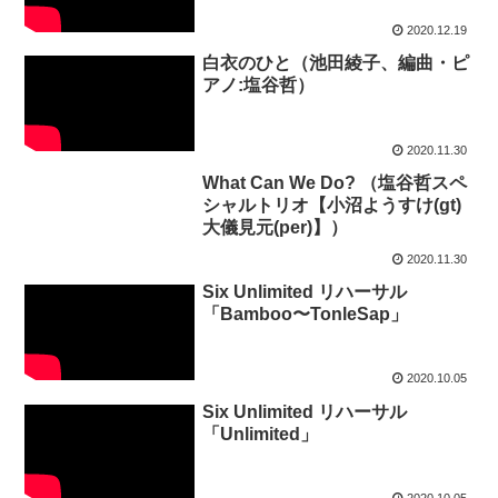
2020.12.19
白衣のひと（池田綾子、編曲・ピ
アノ:塩谷哲）
2020.11.30
What Can We Do? （塩谷哲スペ
シャルトリオ【小沼ようすけ(gt)
大儀見元(per)】）
2020.11.30
Six Unlimited リハーサル
「Bamboo〜TonleSap」
2020.10.05
Six Unlimited リハーサル
「Unlimited」