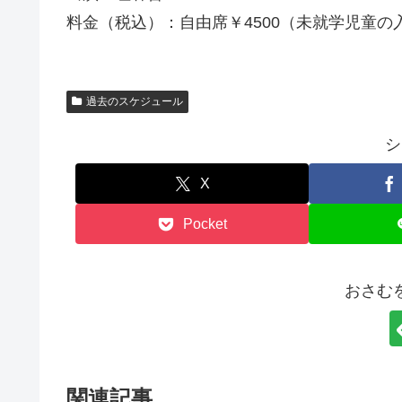
料金（税込）：自由席￥4500（未就学児童の
過去のスケジュール
シ
X
Pocket
おさむ
関連記事