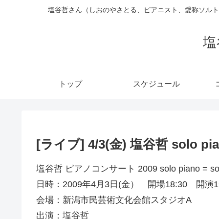
塩谷哲さん（しおのやさとる、ピアニスト、愛称ソルト
塩
トップ
スケジュール
[ライブ] 4/3(金) 塩谷哲 solo pia
塩谷哲 ピアノコンサート 2009 solo piano = solo 
日時：2009年4月3日(金） 開場18:30 開演19
会場：新潟市民芸術文化会館スタジオA
出演：塩谷哲