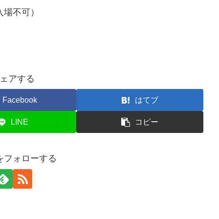
入場不可）
ェアする
Facebook
はてブ
LINE
コピー
をフォローする