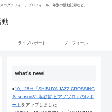
ィスコグラフィー、プロフィール、年別の活動記録など。
活動
ライブレポート
プロフィール
what’s new!
●
10月28日「SHIBUYA JAZZ CROSSING
８ season31 塩谷哲 ピアノソロ」のレポ
ート
をアップしました