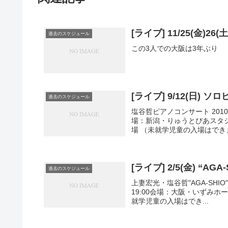
[ライブ] 11/25(金)26
過去のスケジュール
この3人での大阪は3年ぶり
[ライブ] 9/12(日)
過去のスケジュール
塩谷哲ピアノコンサート 2010 in
場：新潟・りゅうとぴあスタジ
場 （未就学児童の入場はできま.
[ライブ] 2/5(金) “AG
過去のスケジュール
上妻宏光・塩谷哲"AGA-SHIO" 
19:00会場：大阪・いずみホ
就学児童の入場はでき...