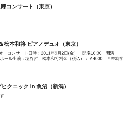
川英二郎コンサート（東京）
塩谷哲＆松本和将 ピアノデュオ（東京）
・コンサート日時：2011年9月2日(金） 開場18:30 開演
マハホール出演：塩谷哲、松本和将料金（税込）：￥4000 ＊未就学
ライブピクニック in 魚沼（新潟）
です