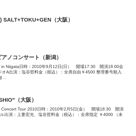
(土) SALT+TOKU+GEN（大阪）
 ソロピアノコンサート（新潟）
 Niigata日時：2010年9月12日(日） 開場17:30 開演18:00会
オA出演：塩谷哲料金（税込）：全席自由￥4500 整理番号順入
..
A-SHIO”（大阪）
Concert Tour 2010日時：2010年2月5日(金） 開場18:30 開演
ール出演：上妻宏光、塩谷哲料金（税込）：全席指定 ￥4000 （未