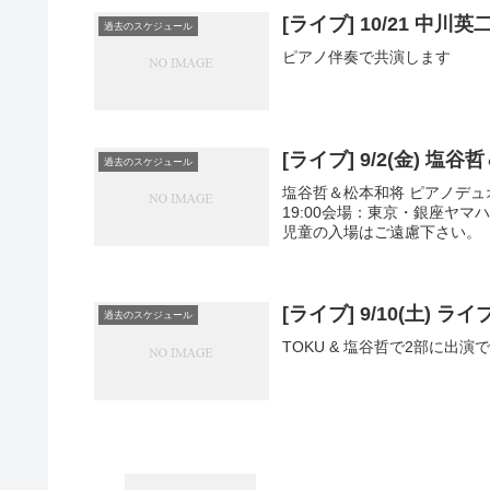
[ライブ] 10/21 中
過去のスケジュール
ピアノ伴奏で共演します
[ライブ] 9/2(金) 
過去のスケジュール
塩谷哲＆松本和将 ピアノデュオ
19:00会場：東京・銀座ヤ
児童の入場はご遠慮下さい。
[ライブ] 9/10(土) 
過去のスケジュール
TOKU & 塩谷哲で2部に出演