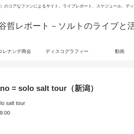
）のコアなファンによるサイト。ライブレポート、スケジュール、デ
谷哲レポート－ソルトのライブと
コレナンデ商会
ディスコグラフィー
動画
no = solo salt tour（新潟）
salt tour
:00