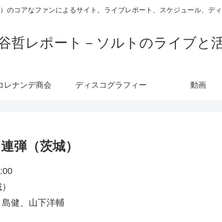
）のコアなファンによるサイト。ライブレポート、スケジュール、デ
谷哲レポート－ソルトのライブと
コレナンデ商会
ディスコグラフィー
動画
ノ６連弾（茨城）
00
城）
、島健、山下洋輔