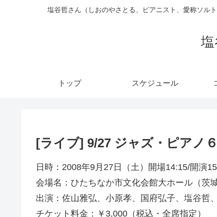
塩谷哲さん（しおのやさとる、ピアニスト、愛称ソルト
塩
トップ
スケジュール
[ライブ] 9/27 ジャズ・ピア
日時：2008年9月27日（土）開場14:15/開演15:
会場名：ひたちなか市文化会館大ホール（茨
出演：佐山雅弘、小原孝、国府弘子、塩谷哲
チケット料金：￥3,000（税込・全席指定）