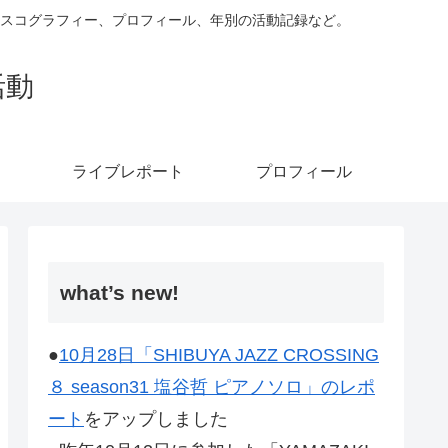
ィスコグラフィー、プロフィール、年別の活動記録など。
活動
ライブレポート
プロフィール
what’s new!
●
10月28日「SHIBUYA JAZZ CROSSING
８ season31 塩谷哲 ピアノソロ」のレポ
ート
をアップしました