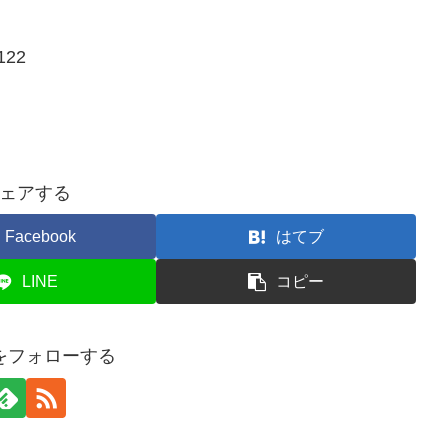
22
ェアする
Facebook
はてブ
LINE
コピー
をフォローする