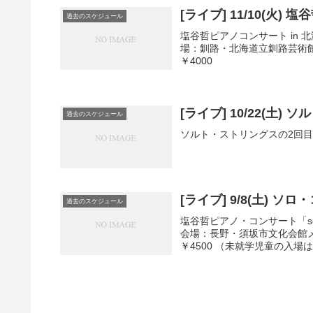
[ライブ] 11/10(火
過去のスケジュール
塩谷哲ピアノコンサート in 北海
場：釧路・北海道立釧路芸術館
￥4000
[ライブ] 10/22(土
過去のスケジュール
ソルト・ストリングスの2回
[ライブ] 9/8(土) 
過去のスケジュール
塩谷哲ピアノ・コンサート「solo 
会場：長野・須坂市文化会館
￥4500 （未就学児童の入場はで