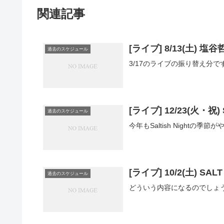
関連記事
[ライブ] 8/13(土)
過去のスケジュール
3/17のライブの振り替え分で
[ライブ] 12/23(火・祝) S
過去のスケジュール
今年もSaltish Night
[ライブ] 10/2(土) SAL
過去のスケジュール
どういう内容になるのでしょ