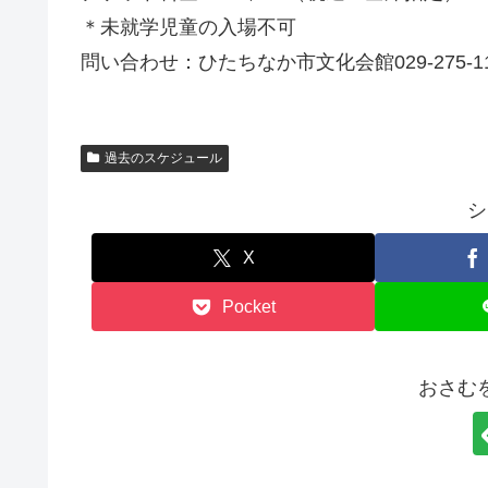
＊未就学児童の入場不可
問い合わせ：ひたちなか市文化会館029-275-11
過去のスケジュール
シ
X
Pocket
おさむ