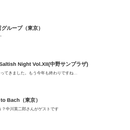
 塩谷哲グループ（東京）
す
altish Night Vol.XII(中野サンプラザ)
の季節がやってきました。もう今年も終わりですね…
T to Bach（東京）
う？中川英二郎さんがゲストです