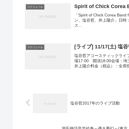
Spirit of Chick Co
スケジュール
「Spirit of Chick Cor
ン、塩谷哲、井上陽介」日時：2022
ス...
[ライブ] 11/17(土) 
スケジュール
塩谷哲アコースティックライブ！ f
場17:00 開演18:00会
井上陽介料金（税込）：全席指定 
塩谷哲2017年のライブ活動
源氏物語音楽絵巻～儚き夢幻～(東京・東京