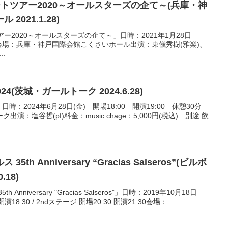
 コンサートツアー2020～オールスターズの企て～(兵庫・神
021.1.28)
サートツアー2020～オールスターズの企て～」日時：2021年1月28日
8:00会場：兵庫・神戸国際会館こくさいホール出演：東儀秀樹(雅楽)、
..
4(茨城・ガールトーク 2024.6.28)
日時：2024年6月28日(金) 開場18:00 開演19:00 休憩30分
：塩谷哲(pf)料金：music chage：5,000円(税込) 別途 飲
h Anniversary “Gracias Salseros”(ビルボ
.18)
niversary "Gracias Salseros”」日時：2019年10月18日
演18:30 / 2ndステージ 開場20:30 開演21:30会場：...