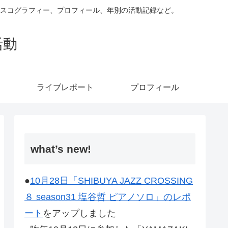
ィスコグラフィー、プロフィール、年別の活動記録など。
活動
ライブレポート
プロフィール
what’s new!
●
10月28日「SHIBUYA JAZZ CROSSING
８ season31 塩谷哲 ピアノソロ」のレポ
ート
をアップしました