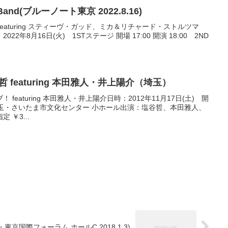
rea Band(ブルーノート東京 2022.8.16)
ea Band featuring スティーヴ・ガッド、ミカ＆リチャード・ストルツマ
年8月16日(火) 1STステージ 開場 17:00 開演 18:00 2ND
塩谷哲 featuring 本田雅人・井上陽介（埼玉）
eaturing 本田雅人・井上陽介日時：2012年11月17日(土) 開
場：埼玉・さいたま市文化センター 小ホール出演：塩谷哲、本田雅人、
￥3...
国際フォーラム ホールC 2018.1.3)