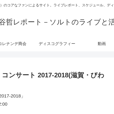
）のコアなファンによるサイト。ライブレポート、スケジュール、デ
谷哲レポート－ソルトのライブと
コレナンデ商会
ディスコグラフィー
動画
サート 2017-2018(滋賀・びわ
7-2018」
:00