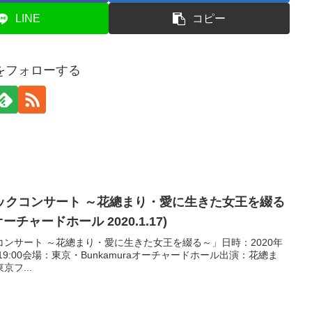
LINE
コピー
をフォローする
ックコンサート ～花總まり・愛に生きた女王を綴る
オーチャードホール 2020.1.17)
ンサート ～花總まり・愛に生きた女王を綴る～」日時：2020年
開演19:00会場：東京・Bunkamuraオーチャードホール出演：花總ま
京フ...