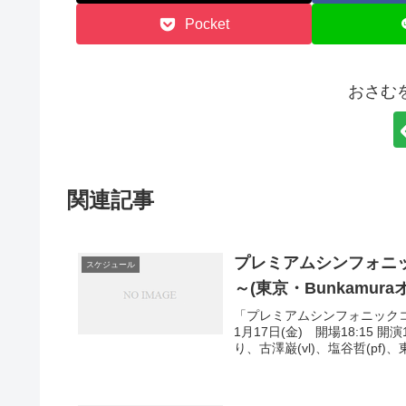
Pocket
おさむ
関連記事
プレミアムシンフォニ
スケジュール
～(東京・Bunkamura
「プレミアムシンフォニックコ
1月17日(金) 開場18:15 
り、古澤巌(vl)、塩谷哲(pf)、東