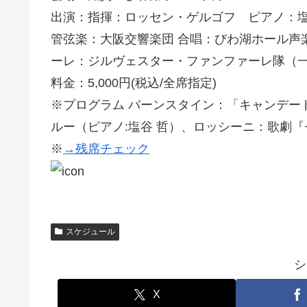
出演：指揮：ロッセン・ゲルゴフ ピアノ：
管弦楽：大阪交響楽団 合唱：びわ湖ホール声
ーレ：ジルヴェスター・ファンファーレ隊（
料金：5,000円(税込/全席指定)
※プログラム バーンスタイン：「キャンデー
ルー（ピアノ:塩谷 哲）、ロッシーニ：歌劇
※
→残席チェック
スケジュール
シ
X