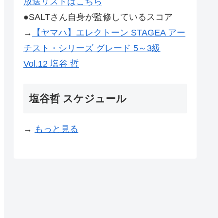
放送リストはこちら
●SALTさん自身が監修しているスコア
→
【ヤマハ】エレクトーン STAGEA アー
チスト・シリーズ グレード 5～3級
Vol.12 塩谷 哲
塩谷哲 スケジュール
→
もっと見る